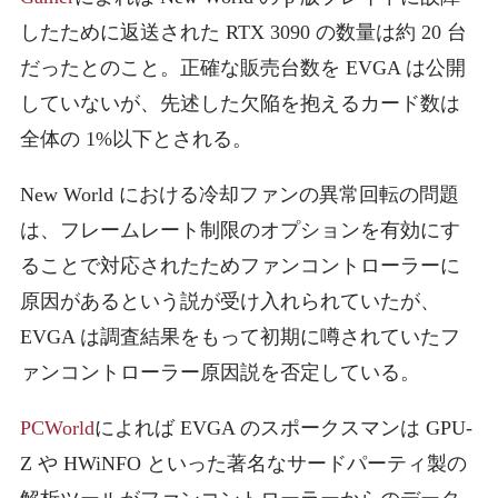
したために返送された RTX 3090 の数量は約 20 台
だったとのこと。正確な販売台数を EVGA は公開
していないが、先述した欠陥を抱えるカード数は
全体の 1%以下とされる。
New World における冷却ファンの異常回転の問題
は、フレームレート制限のオプションを有効にす
ることで対応されたためファンコントローラーに
原因があるという説が受け入れられていたが、
EVGA は調査結果をもって初期に噂されていたフ
ァンコントローラー原因説を否定している。
PCWorld
によれば EVGA のスポークスマンは GPU-
Z や HWiNFO といった著名なサードパーティ製の