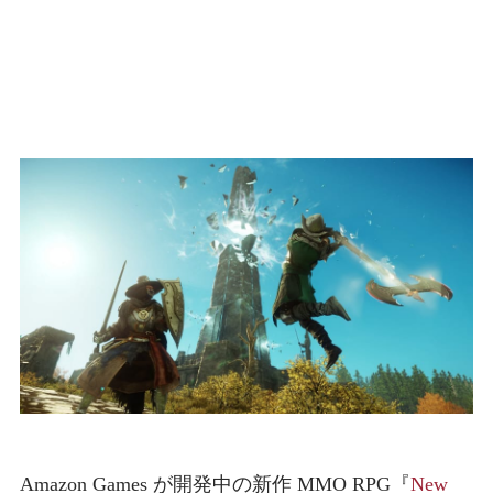
Amazon Games が開発中の新作 MMO RPG『
New