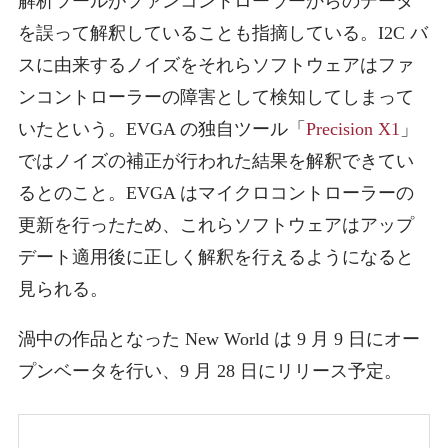
解析ツールがファンコントローラーからのデータ
を誤って解釈していることも指摘している。I2C バ
スに由来するノイズをそれらソフトウェアはファ
ンコントローラーの障害として検知してしまって
いたという。EVGA の独自ツール「
Precision X1
」
ではノイズの補正が行われた結果を解釈できてい
るとのこと。EVGA はマイクロコントローラーの
更新を行ったため、これらソフトウェアはアップ
デート適用後に正しく解釈を行えるようになると
見られる。
渦中の作品となった New World は 9 月 9 日にオー
プンベータを行い、9 月 28 日にリリース予定。