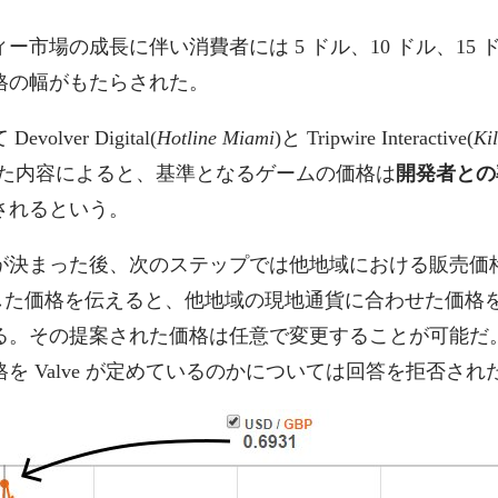
ー市場の成長に伴い消費者には 5 ドル、10 ドル、15
格の幅がもたらされた。
olver Digital(
Hotline Miami
)と Tripwire Interactive(
Ki
えた内容によると、基準となるゲームの価格は
開発者との
されるという。
が決まった後、次のステップでは他地域における販売価
決定した価格を伝えると、他地域の現地通貨に合わせた価格を自
る。その提案された価格は任意で変更することが可能だ
を Valve が定めているのかについては回答を拒否され