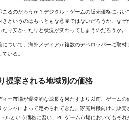
起こるのだろうか？デジタル・ゲームの販売価格におい
べきというのはもっともな意見ではないだろうか。なぜ
ったり安かったりと状況が変わってしまうのだろうか。
差について、海外メディアが複数のデベロッパーに取材
している。
 により提案される地域別の価格
ディー市場が爆発的な成長を果たすより以前、ゲームの
ッシャによって定められてきた。家庭用機向けに販売され
0 ドルという価格に習い、PC ゲーム市場においてもそ