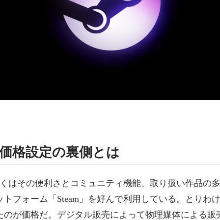
上の価格設定の裏側とは
多くはその便利さとコミュニティ機能、取り扱い作品の多さから
トフォーム「Steam」を好んで利用している。とりわ
たのが価格だ。デジタル販売によって物理媒体による販