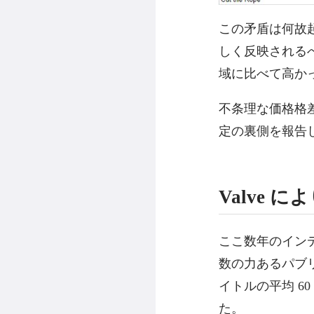
この矛盾は何故
しく反映される
域に比べて高か
不条理な価格格
定の裏側を報告
Valve
ここ数年のイン
数の力あるパブリ
イトルの平均 6
た。