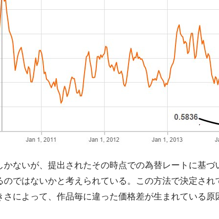
しかないが、提出されたその時点での為替レートに基づ
るのではないかと考えられている。この方法で決定され
きさによって、作品毎に違った価格差が生まれている原