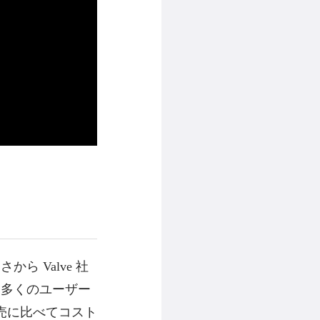
 Valve 社
け多くのユーザー
売に比べてコスト