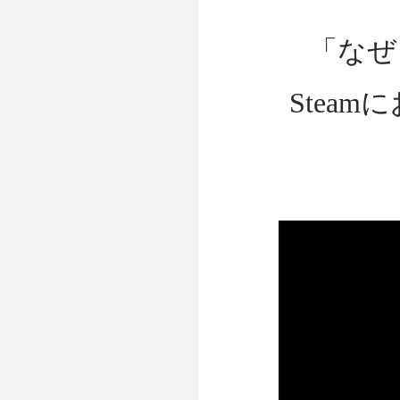
「なぜ
Stea