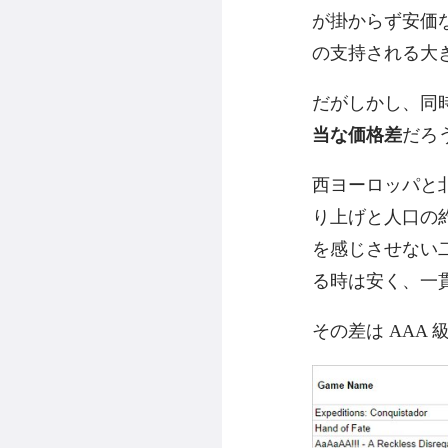
が掛からず安価な
の支持される大
だがしかし、同
当な価格差
だろ
西ヨーロッパと北
り上げと人口の
を感じさせない
る時は安く、一
その差は AAA