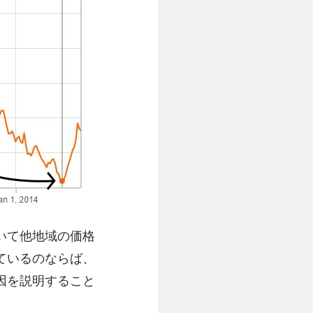
いて他地域の価格
ているのならば、
因を説明すること