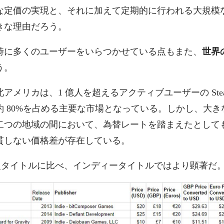
定価の実現と、それに加えて定期的に行われる大規模なセー
きな理由だろう。
時に多くのユーザーをいらつかせている点もまた、
世界
う。
アメリカは、1 億人を超えるアクティブユーザーの Ste
約 80%を占める主要な市場となっている。しかし、大き
二つの地域の間において、為替レートを踏まえたとして
貫しない価格差が存在している。
 級タイトルに比べ、インディータイトルではより顕著だ