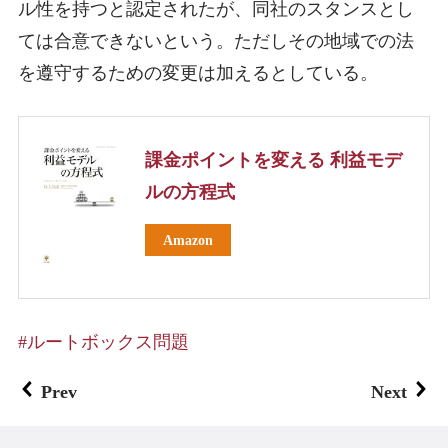
ル性を持つと認定されたが、同社のスタンスとし
ては合意できないという。ただしその地域での法
を遵守するための変更は加えるとしている。
課金ポイントを変える 利益モデ
ルの方程式
Amazon
ルートボックス問題
Prev
Next