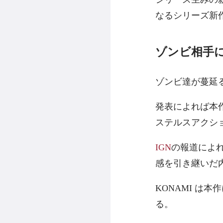
なるシリーズ新
ゾンビ相手
ゾンビ達が蔓延
発表によれば本
ステルスアクシ
IGN
の報道によれば本
感を引き継いだ
KONAMI は
る。