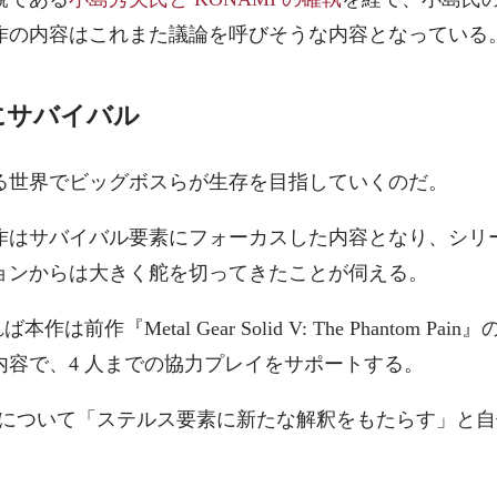
作の内容はこれまた議論を呼びそうな内容となっている
にサバイバル
る世界でビッグボスらが生存を目指していくのだ。
作はサバイバル要素にフォーカスした内容となり、シリ
ョンからは大きく舵を切ってきたことが伺える。
作は前作『Metal Gear Solid V: The Phantom P
内容で、4 人までの協力プレイをサポートする。
本作について「ステルス要素に新たな解釈をもたらす」と