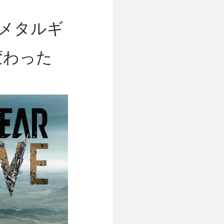
表、メタルギ
変わった