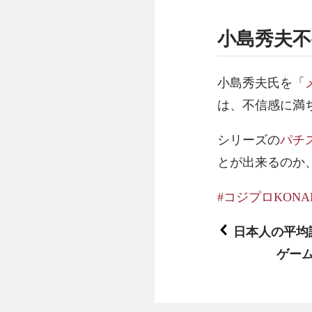
小島秀夫
小島秀夫氏を「
は、不信感に満
シリーズの
パチ
とが出来るのか
コジプロKONA
日本人の平均
ゲー