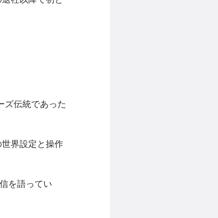
。
ーズ伝統であった
ain』の世界設定と操作
自信を語ってい