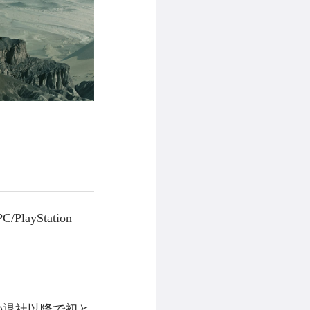
ayStation
の退社以降で初と