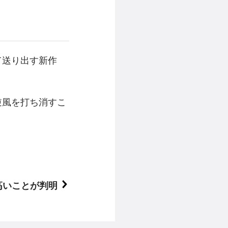
して送り出す新作
の逆風を打ち消すこ
高いことが判明