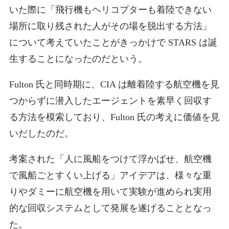
いた際に「飛行機もヘリコプターも着陸できない
場所に取り残された人がその場を脱出する方法」
について考えていたことがきっかけで STARS は誕
生することになったのだという。
Fulton 氏と同時期に、CIA は離着陸する航空機を見
つからずに潜入したエージェントを素早く回収す
る方法を模索しており、Fulton 氏の考えに価値を見
いだしたのだ。
考案された「人に風船をつけて浮かばせ、航空機
で風船ごとすくい上げる」アイデアは、様々な重
りやダミーに航空機を用いて実験が進められ実用
的な回収システムとして発展を遂げることとなっ
た。