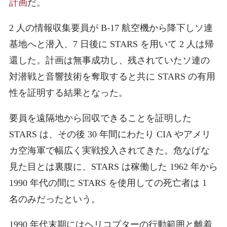
計画
だ。
2 人の情報収集要員が B-17 航空機から降下しソ連
基地へと潜入、7 日後に STARS を用いて 2 人は帰
還した。計画は無事成功し、残されていたソ連の
対潜戦と音響技術を奪取すると共に STARS の有用
性を証明する結果となった。
要員を遠隔地から回収できることを証明した
STARS は、その後 30 年間にわたり CIA やアメリ
カ空海軍で幅広く実戦投入されてきた。危なげな
見た目とは裏腹に、STARS は稼働した 1962 年から
1990 年代の間に STARS を使用しての死亡者は 1
名のみだったという。
1990 年代末期にはヘリコプターの行動範囲と離着