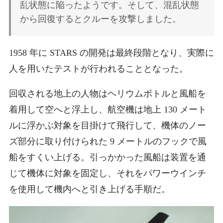
乱状態に陥ったようです。そして、混乱状態
から回復するとクルーを攻撃しました。
1958 年に STARS の開発は最終段階となり、実際に
人を用いたテストが行われることとなった。
回収される地上の人物はヘリウムボトルと風船を
着用して空へと浮上し、航空機は地上 130 メート
ルに浮かぶ対象を目掛けて飛行して、機体のノー
ズ部分に取り付けられた 9 メートルのフックで風
船をすくい上げる。引っかかった風船は装置を通
じて機体に対象を固定し、それをパワーウインチ
を使用して機内へと引き上げる手順だ。