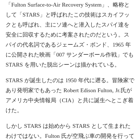
「Fulton Surface-to-Air Recovery System」、略称と
して「STARS」と呼ばれたこの技術はスカイフッ
クとも呼ばれ、主にソ連へと潜入したスパイ達を
安全に回収するために考案されたのだという。ス
パイの代名詞であるジェームズ・ボンド、1965 年
に公開された映画「007 サンダーボール作戦」でも
STARS を用いた脱出シーンは描かれている。
STARS が誕生したのは 1950 年代に遡る。冒険家で
あり発明家でもあった Robert Edison Fulton, Jr.氏が
アメリカ中央情報局（CIA）と共に誕生へとこぎ着
けた。
しかし STARS は始めから STARS として生まれた
わけではない。Fulton 氏が空飛ぶ車の開発を行って