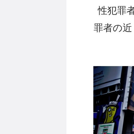
性犯罪
罪者の近