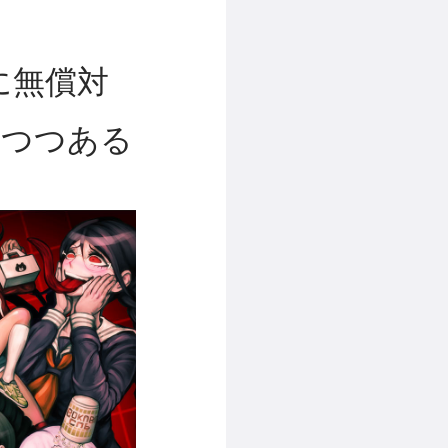
に無償対
りつつある