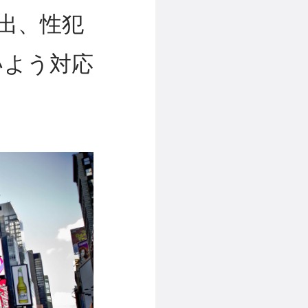
出、性犯
いよう対応