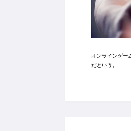
オンラインゲー
だという。