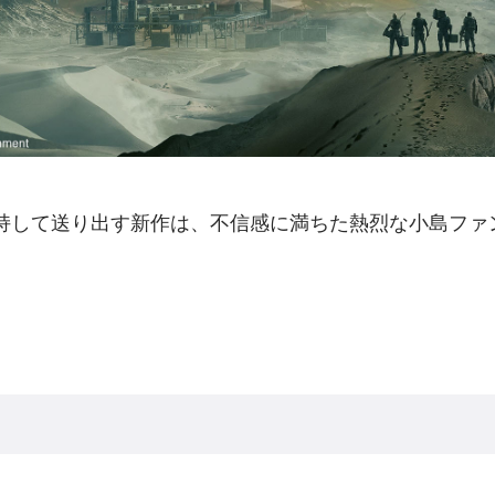
満を持して送り出す新作は、不信感に満ちた熱烈な小島ファ