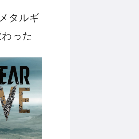
表、メタルギ
変わった