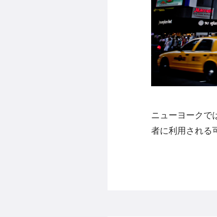
ニューヨークでは
者に利用される