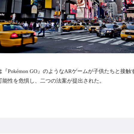
『Pokémon GO』のようなARゲームが子供たちと接
可能性を危惧し、二つの法案が提出された。